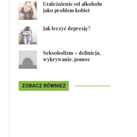
Uzależnienie od alkoholu
jako problem kobiet
Jak leczyć depresję?
Seksoholizm – definicja,
wykrywanie, pomoc
ZOBACZ RÓWNIEŻ