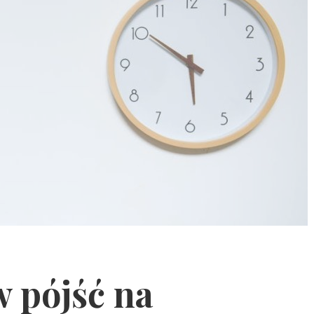
w pójść na