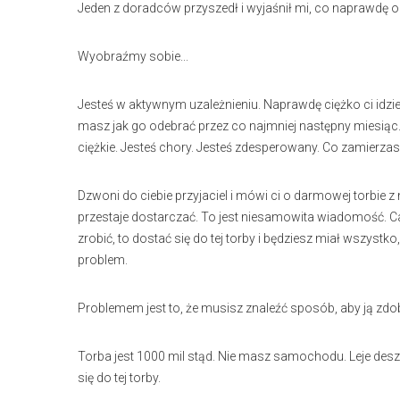
Jeden z doradców przyszedł i wyjaśnił mi, co naprawdę 
Wyobraźmy sobie...
Jesteś w aktywnym uzależnieniu. Naprawdę ciężko ci idzie. 
masz jak go odebrać przez co najmniej następny miesiąc.
ciężkie. Jesteś chory. Jesteś zdesperowany. Co zamierzas
Dzwoni do ciebie przyjaciel i mówi ci o darmowej torbie z
przestaje dostarczać. To jest niesamowita wiadomość. C
zrobić, to dostać się do tej torby i będziesz miał wszystko
problem.
Problemem jest to, że musisz znaleźć sposób, aby ją zdo
Torba jest 1000 mil stąd. Nie masz samochodu. Leje des
się do tej torby.