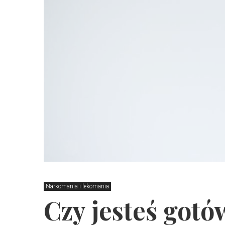
Narkomania i lekomania
Czy jesteś gotó