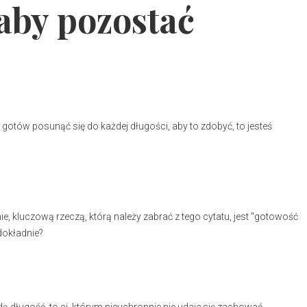
aby pozostać
 gotów posunąć się do każdej długości, aby to zdobyć, to jesteś
ie, kluczową rzeczą, którą należy zabrać z tego cytatu, jest "gotowość
dokładnie?