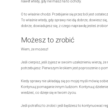
nawet wtedy, gdy nie masz na to ochoty.
O to właśnie chodzi. Przebijanie się przez ból jest ostat
To właśnie wtedy, gdy sprawy nie idą dobrze, dowiesz się
dobrze, dowiadujesz się, z czego naprawdę jesteś zrobion
Możesz to zrobić
Wiem, że możesz!
Jeśli cierpisz, jeśli żyjesz w swoim uzależnieniu wierzę,
potrzebujesz. Pierwszym krokiem jest poproszenie o po
Kiedy sprawy nie układają się po mojej myśli mówię sobie,
Kontynuuj pomaganie innym ludziom. Kontynuuj dzielenie s
wiedzieć, co dzieje się w twoim życiu.
Jeśli potrafisz to zrobić i jeśli będziesz to kontynuować 