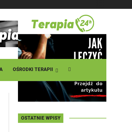
DZISIAJ
Czwartek
,
06 - 08 - 2026
A
OŚRODKI TERAPII
OSTATNIE WPISY