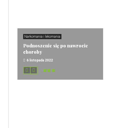
Narkomania i lekomania
Podnoszenie się po nawrocie
choroby
6 listopada 2022