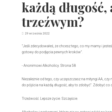
każdą długość, 
trzeźwym?
29 września 2022
"Jeśli zdecydowałeś, że chcesz tego, co my mamy i jesteś
gotowy do podjęcia pewnych kroków".
- Anonimowi Alkoholicy. Strona 58
Niezależnie od tego, czy uczęszczasz na mityngi AA, czy n
do pójścia na każdą długość, aby to zdobyć". Zdobyć co 
Trzeźwość. Lepsze życie. Szczęście.