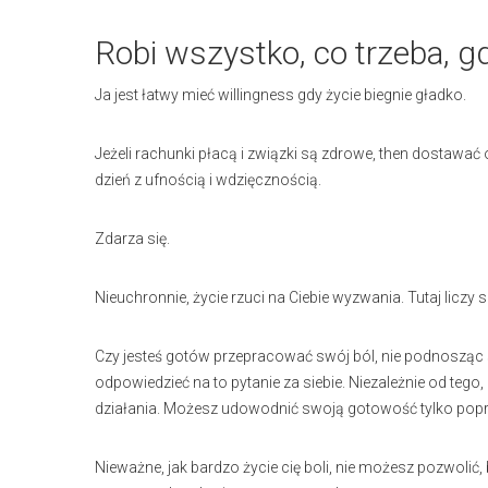
Robi wszystko, co trzeba, gd
Ja jest łatwy mieć willingness gdy życie biegnie gładko.
Jeżeli rachunki płacą i związki są zdrowe, then dostawać 
dzień z ufnością i wdzięcznością.
Zdarza się.
Nieuchronnie, życie rzuci na Ciebie wyzwania. Tutaj liczy
Czy jesteś gotów przepracować swój ból, nie podnosząc s
odpowiedzieć na to pytanie za siebie. Niezależnie od te
działania. Możesz udowodnić swoją gotowość tylko poprzez
Nieważne, jak bardzo życie cię boli, nie możesz pozwolić,