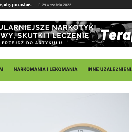
ć, aby pozostać...
29 września 2022
ZM
NARKOMANIA I LEKOMANIA
INNE UZALEŻNIENI