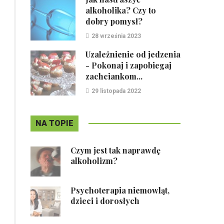
alkoholika? Czy to
dobry pomysł?
28 września 2023
Uzależnienie od jedzenia
- Pokonaj i zapobiegaj
zachciankom...
29 listopada 2022
NA TOPIE
Czym jest tak naprawdę
alkoholizm?
Psychoterapia niemowląt,
dzieci i dorosłych