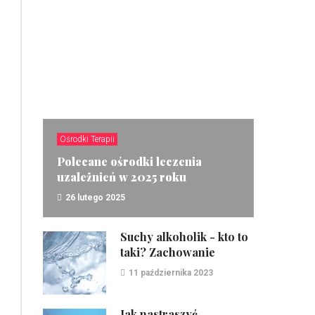
Ośrodki Terapii
Polecane ośrodki leczenia
uzależnień w 2025 roku
26 lutego 2025
ZOBACZ
Suchy alkoholik - kto to
taki? Zachowanie
11 października 2023
Jak nastraszyć