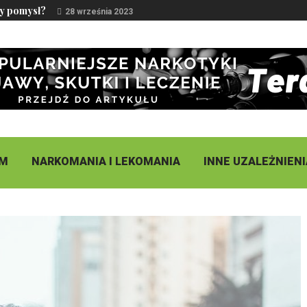
ry pomysł?
28 września 2023
ZM
NARKOMANIA I LEKOMANIA
INNE UZALEŻNIENI