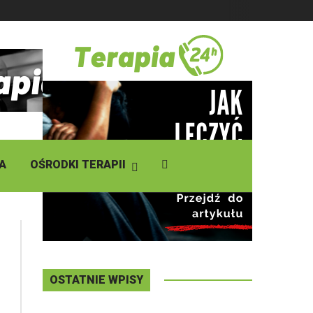
DZISIAJ
Piątek
,
07 - 08 - 2026
A
OŚRODKI TERAPII
OSTATNIE WPISY