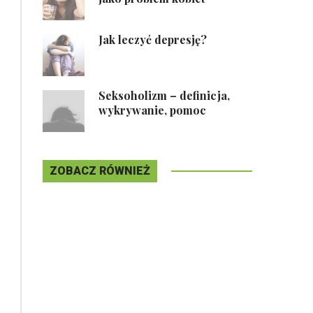
Jak leczyć depresję?
Seksoholizm – definicja,
wykrywanie, pomoc
ZOBACZ RÓWNIEŻ