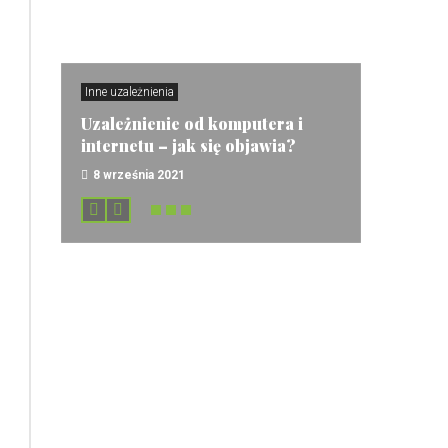
Inne uzależnienia
Uzależnienie od komputera i
internetu – jak się objawia?
8 września 2021