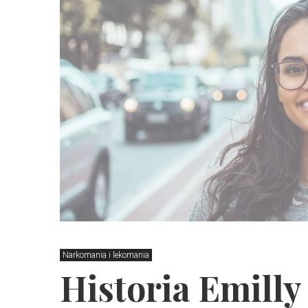
Narkomania i lekomania
Historia Emilly 