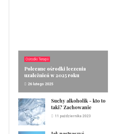
Ośrodki Terapii
Polecane ośrodki leczenia
uzależnień w 2025 roku
26 lutego 2025
ZOBACZ
Suchy alkoholik - kto to
taki? Zachowanie
11 października 2023
Jak nastraszyć