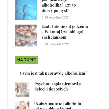
alkoholika? Czy to
dobry pomysł?
28 września 2023
Uzależnienie od jedzenia
- Pokonaj i zapobiegaj
zachciankom...
29 listopada 2022
NA TOPIE
Czym jest tak naprawdę alkoholizm?
Psychoterapia niemowląt,
dzieci i dorosłych
Uzależnienie od alkoholu
jako problem kobiet